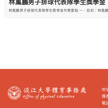
林鳳鵬男子排球代表隊學生獎學金
林鳳鵬男子排球代表隊學生獎學金作業要點 一、目的：林鳳鵬男
地
傳真
電話