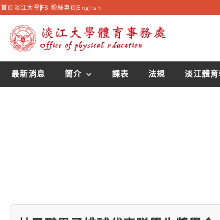
首頁
淡江大學
FB 粉絲專頁
English
最新消息
簡介
課表
法規
淡江體育