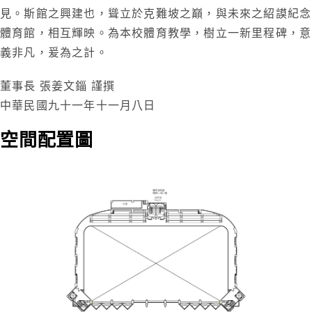
見。斯館之興建也，聳立於克難坡之巔，與未來之紹謨紀念
體育館，相互輝映。為本校體育教學，樹立一新里程碑，意
義非凡，爰為之計。
董事長 張姜文錙 謹撰
中華民國九十一年十一月八日
空間配置圖