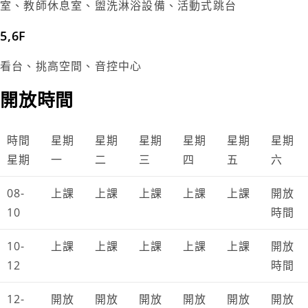
室、教師休息室、盥洗淋浴設備、活動式跳台
5,6F
看台、挑高空間、音控中心
開放時間
時間
星期
星期
星期
星期
星期
星期
星期
一
二
三
四
五
六
08-
上課
上課
上課
上課
上課
開放
10
時間
10-
上課
上課
上課
上課
上課
開放
12
時間
12-
開放
開放
開放
開放
開放
開放