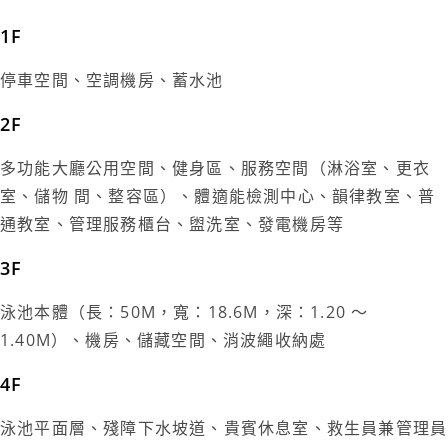
1F
停車空間、空調機房、蓄水池
2F
多功能大廳公用空間、健身區、服務空間（淋浴室、更衣
室、儲物 間、整容區）、體適能檢測中心、韻律教室、普
通教室、管理服務櫃台、盥洗室、發電機房等
3F
泳池本體（長：50M，寬：18.6M，深：1.20 ～
1.40M）、機房、儲藏空間、消波繩收納處
4F
泳池平面層、殘障下水坡道、貴賓休息室、救生員兼管理員