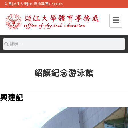
首頁
淡江大學
FB 粉絲專頁
English
紹謨紀念游泳館
興建記