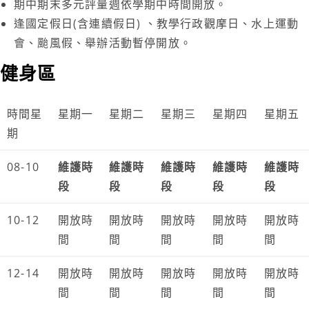
期中期末多元評量週依學期中時間開放。
逢國定假日(含連續假日) 、教學行政觀摩日、水上運動
會、颱風假、舉辦活動暫停開放。
健身區
時間星
星期一
星期二
星期三
星期四
星期五
期
08-10
維護時
維護時
維護時
維護時
維護時
段
段
段
段
段
10-12
開放時
開放時
開放時
開放時
開放時
間
間
間
間
間
12-14
開放時
開放時
開放時
開放時
開放時
間
間
間
間
間