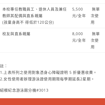
本校專任教職員工、退休人員及兼任
5,500
無單
教師其配偶與直系親屬
元/全年
次使
(孩童身高不 得低於120公分)
用
校友與直系親屬
8,000
無單
元/全年
次使
用
註：
1.上表所列之使用對象憑身心障礙證明 5 折優惠收費。
2.女性使用者辦理游泳證使用期限每學期延長2星期。
紹模紀念游泳館分機#3013