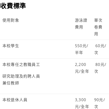
收費標準
使用對象
游泳證
單次
費用
卷費
用
本校學生
550元/
60元/
半年
次
本校專任之教職員工
2,200
80元/
元/全年
次
研究助理及約聘人員
兼任教師
本校退休人員
3,300
90元/
元/全年
次