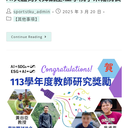
sportstku_admin
2025 年 3 月 20 日
【其他事項】
Continue Reading