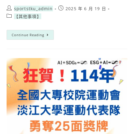
sportstku_admin
2025 年 6 月 19 日
【其他事項】
Continue Reading