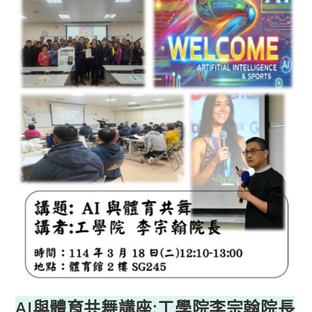
AI與體育共舞講座:工學院李宗翰院長