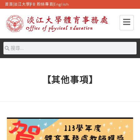
首頁
淡江大學
FB 粉絲專頁
English
【其他事項】