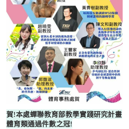
賀!本處蟬聯教育部教學實踐研究計畫
體育類通過件數之冠!