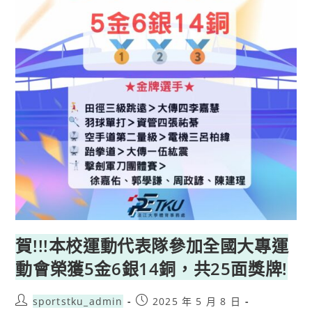
賀!!!本校運動代表隊參加全國大專運
動會榮獲5金6銀14銅，共25面獎牌!
sportstku_admin
2025 年 5 月 8 日