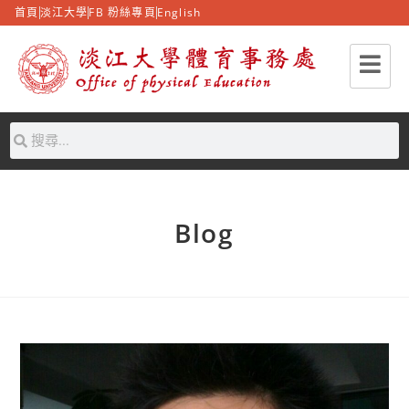
首頁
淡江大學
FB 粉絲專頁
English
Blog