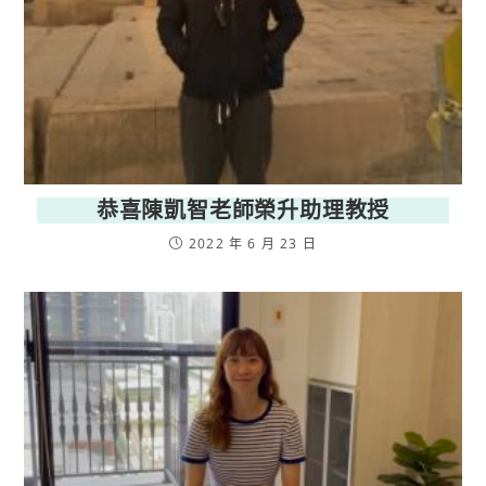
恭喜陳凱智老師榮升助理教授
2022 年 6 月 23 日