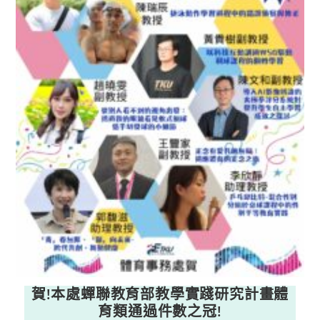
賀!本處蟬聯教育部教學實踐研究計畫體
育類通過件數之冠!