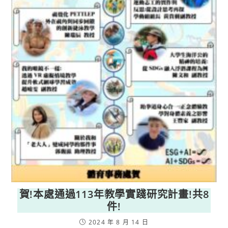
賀!本處通過113年教學實踐研究計畫!共8
件!
2024 年 8 月 14 日