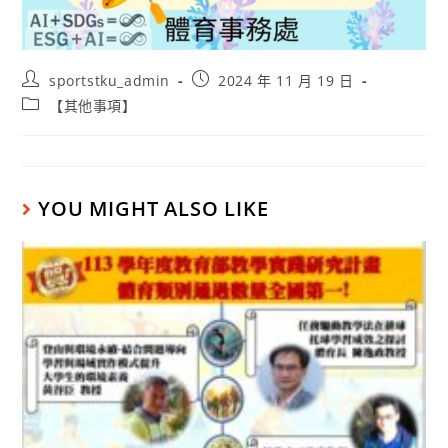
sportstku_admin
2024 年 11 月 19 日
【其他事項】
YOU MIGHT ALSO LIKE