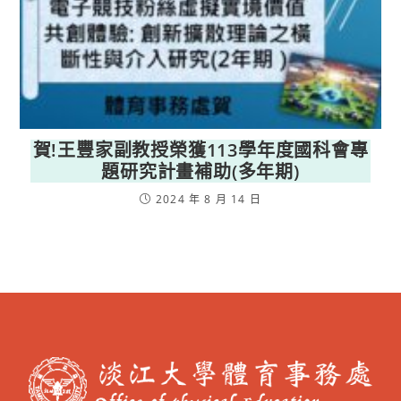
賀!王豐家副教授榮獲113學年度國科會專
題研究計畫補助(多年期)
2024 年 8 月 14 日