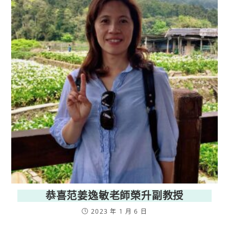
恭喜范姜逸敏老師榮升副教授
2023 年 1 月 6 日