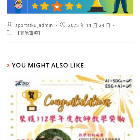
sportstku_admin
2025 年 11 月 24 日
【其他事項】
YOU MIGHT ALSO LIKE