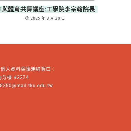
AI與體育共舞講座:工學院李宗翰院長
2025 年 3 月 20 日
及個人資料保護連絡窗口：
分機 #2274
8280@mail.tku.edu.tw