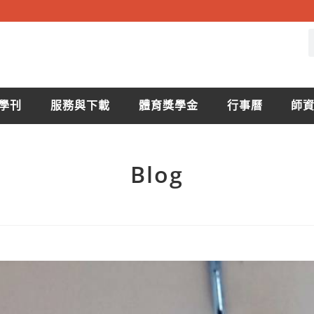
學刊
服務與下載
體育獎學金
行事曆
師
Blog