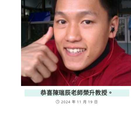
恭喜陳瑞辰老師榮升教授。
2024 年 11 月 19 日