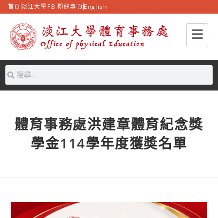
首頁
淡江大學
FB 粉絲專頁
English
體育事務處洪建章體育紀念獎
學金114學年度獲奬名單