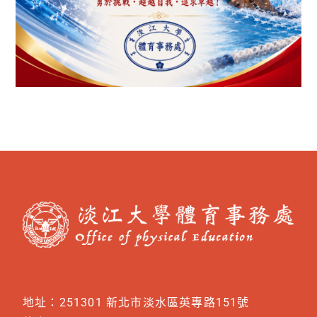
地址：251301 新北市淡水區英專路151號