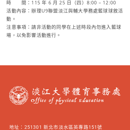
時 間：115 年 6 月 25 日（四）8:00 – 12:00
活動內容：辦理U9聯盟淡江與輔大學務處籃球球敘活
動。
注意事項：請非活動的同學在上述時段內勿進入籃球
場，以免影響活動進行。
地址：251301 新北市淡水區英專路151號