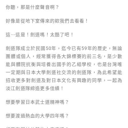
你聽，那是什麼聲音啊？
好像是從地下室傳來的欸我們去看看！
這⋯這是！劍道嗎！太酷了吧！
劍道隊成立於民國50年，迄今已有59年的歷史，無論
團體或個人，經常獲得各大錦標賽的前三名，是少數
能與體院抗衡與培養出國手的乙組學校，也是台灣唯
一定期與日本大學劍道社交流的劍道隊，為此希望能
招收更多對劍道及對日本文化有興趣的同學，一起為
淡江劍道隊締造更多佳績！
想要學習日本武士道精神嗎？
想要渡過熱血的大學四年嗎？