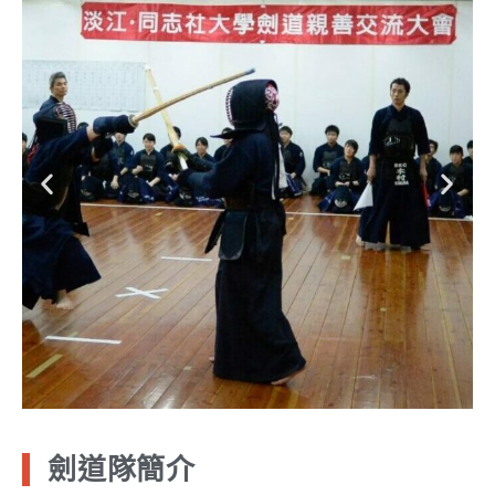
劍道隊簡介