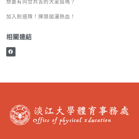
想要有同甘共苦的大家庭嗎？
加入劍道隊！揮頭拋灑熱血！
相關連結