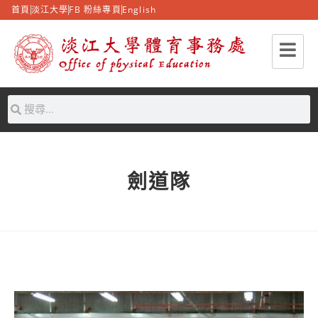
首頁
淡江大學
FB 粉絲專頁
English
劍道隊