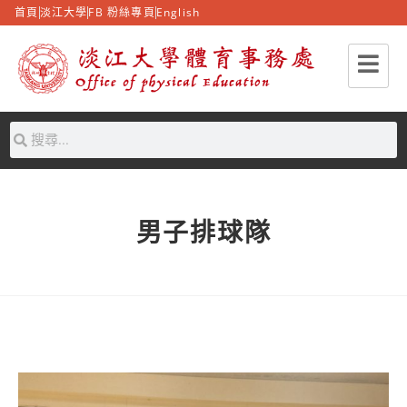
首頁
淡江大學
FB 粉絲專頁
English
男子排球隊